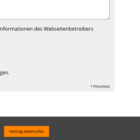
nformationen des Webseitenbetreibers
gen.
* Pflichtfeld
Vertrag widerrufen