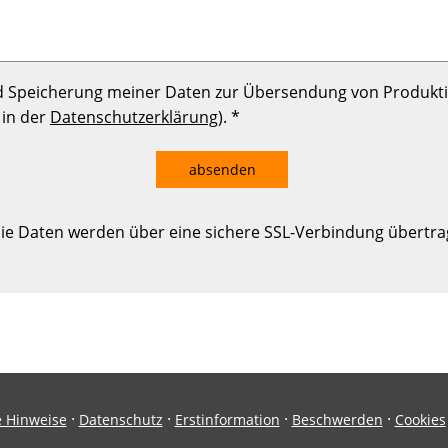
 Speicherung meiner Daten zur Übersendung von Produkti
 in der
Datenschutzerklärung
). *
absenden
ie Daten werden über eine sichere SSL-Verbindung übertra
·
·
·
·
e Hinweise
Datenschutz
Erstinformation
Beschwerden
Cookies