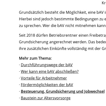
Kr
Grundsätzlich besteht die Möglichkeit, eine bAV
Hierbei sind jedoch bestimmte Bedingungen zu erf
zu sprechen. Wer die bAV nicht mitnehmen kann o
Seit 2018 dürfen Betriebsrentner einen Freibetr
Grundsicherung angerechnet werden. Das bedeut
ihre zusätzlichen Einkünfte vollständig mit der
Mehr zum Thema:
·
Durchführungswege der bAV
·
Wer kann eine bAV abschließen?
·
Vorteile für Arbeitnehmer
·
Fördermöglichkeiten der bAV
·
Besteuerung, Grundsicherung und Jobwechsel
·
Baustein zur Altersvorsorge