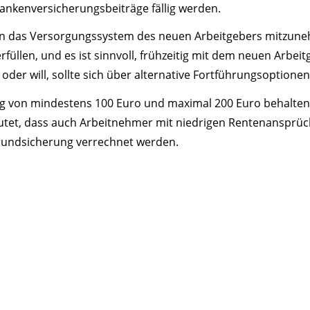
ankenversicherungsbeiträge fällig werden.
 in das Versorgungssystem des neuen Arbeitgebers mitzuneh
üllen, und es ist sinnvoll, frühzeitig mit dem neuen Arbei
der will, sollte sich über alternative Fortführungsoptionen
ag von mindestens 100 Euro und maximal 200 Euro behalten,
et, dass auch Arbeitnehmer mit niedrigen Rentenansprüch
 Grundsicherung verrechnet werden.