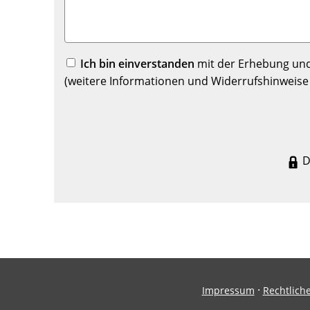
Ich bin einverstanden
mit der Erhebung und
(weitere Informationen und Widerrufshinweise
D
·
Impressum
Rechtlich