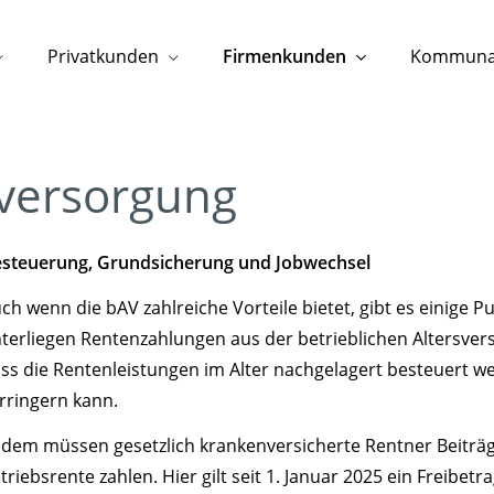
Privatkunden
Firmenkunden
Kommunal
sversorgung
steuerung, Grundsicherung und Jobwechsel
ch wenn die bAV zahlreiche Vorteile bietet, gibt es einige 
terliegen Rentenzahlungen aus der betrieblichen Altersvers
ss die Rentenleistungen im Alter nachgelagert besteuert w
rringern kann.
dem müssen gesetzlich krankenversicherte Rentner Beiträg
triebsrente zahlen. Hier gilt seit 1. Januar 2025 ein Freibe