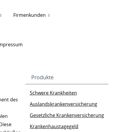
Firmenkunden
Impressum
Produkte
Schwere Krankheiten
ment des
Auslandskrankenversicherung
Gesetzliche Krankenversicherung
hlen
Diese
Krankenhaustagegeld