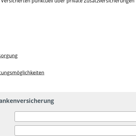
e Versicherten punktuell über private Zusatzversicherungen
rsorgung
ltungsmöglichkeiten
rankenversicherung