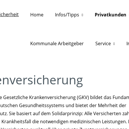
Home
Infos/Tipps
Privatkunden
Kommunale Arbeitgeber
Service
enversicherung
e Gesetzliche Krankenversicherung (GKV) bildet das Funda
utschen Gesundheitssystems und bietet der Mehrheit der
z. Sie basiert auf dem Solidarprinzip: Alle Versicherten za
rankheitsfall die notwendigen medizinischen Leistungen. 