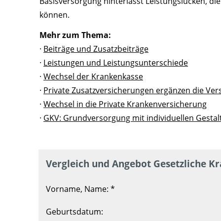
Basisversorgung hinterlässt Leistungslücken, di
können.
Mehr zum Thema:
·
Beiträge und Zusatzbeiträge
·
Leistungen und Leistungsunterschiede
·
Wechsel der Krankenkasse
·
Private Zusatzversicherungen ergänzen die Ve
·
Wechsel in die Private Krankenversicherung
·
GKV: Grundversorgung mit individuellen Gesta
Vergleich und Angebot Gesetzliche K
Vorname, Name: *
Geburtsdatum: