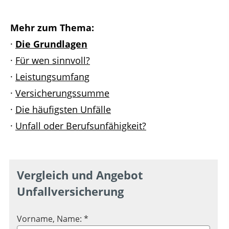
Mehr zum Thema:
·
Die Grundlagen
·
Für wen sinnvoll?
·
Leistungsumfang
·
Versicherungssumme
·
Die häufigsten Unfälle
·
Unfall oder Berufsunfähigkeit?
Vergleich und Angebot
Unfallversicherung
Vorname, Name: *